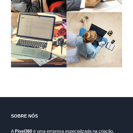
SOBRE NÓS
A
Pixel360
é uma empresa especializada na criação,